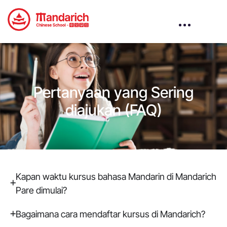
Pertanyaan yang Sering
diajukan (FAQ)
Kapan waktu kursus bahasa Mandarin di Mandarich
Pare dimulai?
Bagaimana cara mendaftar kursus di Mandarich?