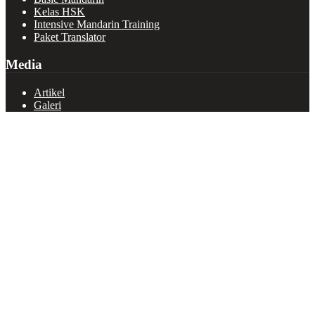
Kelas HSK
Intensive Mandarin Training
Paket Translator
Media
Artikel
Galeri