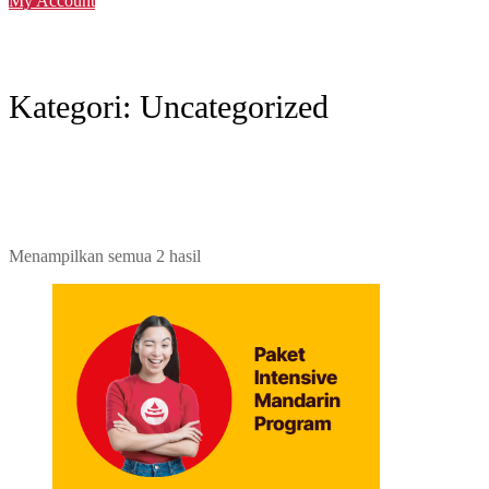
My Account
Kategori:
Uncategorized
Diurutkan
Menampilkan semua 2 hasil
menurut
yang
terbaru