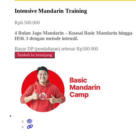
Intensive Mandarin Training
Rp
6.500.000
4 Bulan Jago Mandarin – Kuasai Basic Mandarin hingga
HSK 3 dengan metode intensif.
Bayar DP (pendaftaran) sebesar
Rp
300.000
Tambah ke keranjang