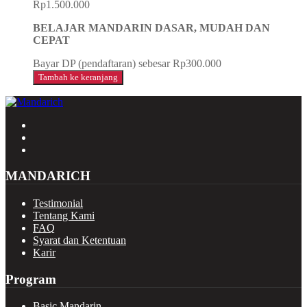
Rp
1.500.000
BELAJAR MANDARIN DASAR, MUDAH DAN
CEPAT
Bayar DP (pendaftaran) sebesar
Rp
300.000
Tambah ke keranjang
MANDARICH
Testimonial
Tentang Kami
FAQ
Syarat dan Ketentuan
Karir
Program
Basic Mandarin