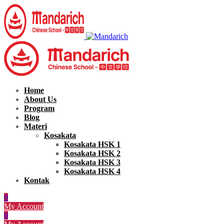
Home
About Us
Program
Blog
Materi
Kosakata
Kosakata HSK 1
Kosakata HSK 2
Kosakata HSK 3
Kosakata HSK 4
Kontak
0
My Account
0