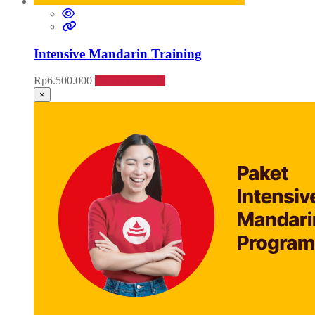
Intensive Mandarin Training
Rp
6.500.000
Daftar sekarang
×